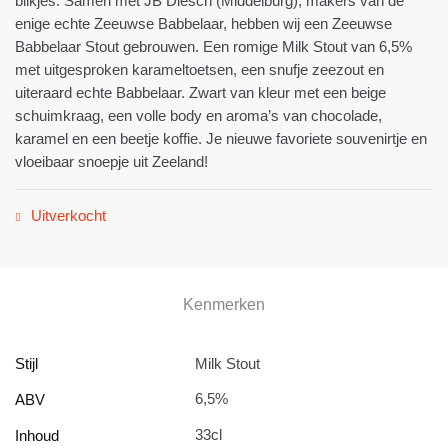
blikjes. Samen met JB Diesch (Middelburg), makers van de
enige echte Zeeuwse Babbelaar, hebben wij een Zeeuwse
Babbelaar Stout gebrouwen. Een romige Milk Stout van 6,5%
met uitgesproken karameltoetsen, een snufje zeezout en
uiteraard echte Babbelaar. Zwart van kleur met een beige
schuimkraag, een volle body en aroma’s van chocolade,
karamel en een beetje koffie. Je nieuwe favoriete souvenirtje en
vloeibaar snoepje uit Zeeland!
Uitverkocht
Kenmerken
Stijl
Milk Stout
6,5%
ABV
33cl
Inhoud