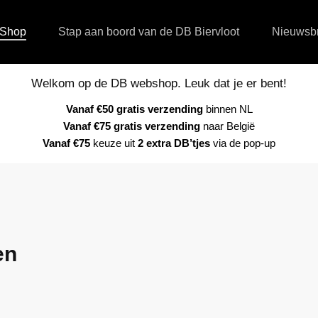
Shop
Stap aan boord van de DB Biervloot
Nieuwsbr
Welkom op de DB webshop. Leuk dat je er bent!
Vanaf €50 gratis verzending
binnen NL
Vanaf €75 gratis verzending
naar België
Vanaf €75
keuze uit
2 extra DB’tjes
via de pop-up
en