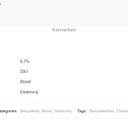
.
Kenmerken
6,7%
33cl
Blond
Glutenvrij
ategories:
Bierpakket
,
Blond
,
Glutenvrij
Tags:
Bierpakketten
,
Classi