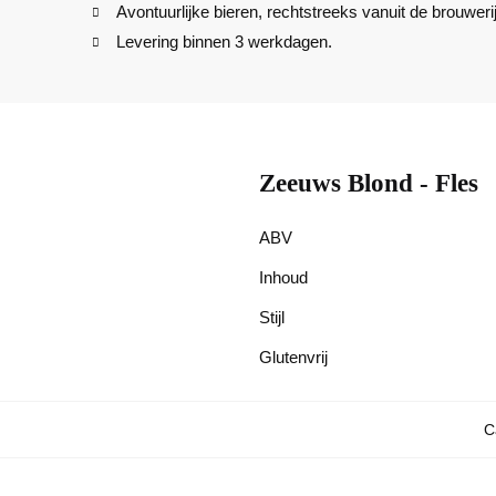
Avontuurlijke bieren, rechtstreeks vanuit de brouwerij
Levering binnen 3 werkdagen.
Zeeuws Blond - Fles
ABV
Inhoud
Stijl
Glutenvrij
C